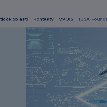
tické oblasti
Kontakty
VPOIS
IBSA Founda