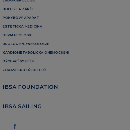
ENDOKRINOLOGIE
BOLEST A ZÁNĚT
POHYBOVÝ APARÁT
ESTETICKÁ MEDICÍNA
DERMATOLOGIE
UROLOGIE/GYNEKOLOGIE
KARDIOMETABOLICKÁ ONEMOCNĚNÍ
DÝCHACÍ SYSTÉM
ZDRAVÍ SPOTŘEBITELŮ
IBSA FOUNDATION
IBSA SAILING