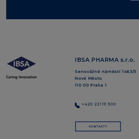
IBSA PHARMA s.r.o.
Senovážné náměstí 1463/5
Nové Město
110 00 Praha 1
+420 221 111 500
KONTAKTY