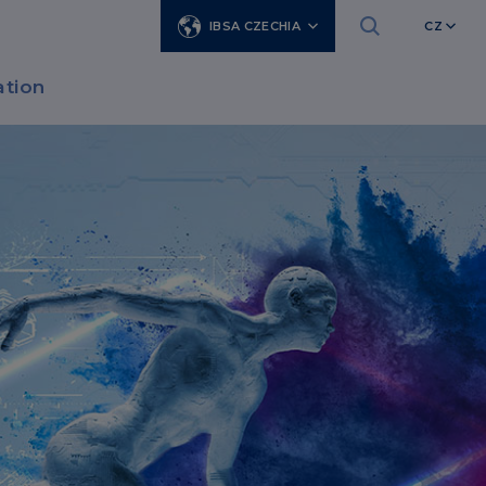
IBSA CZECHIA
CZ
tion