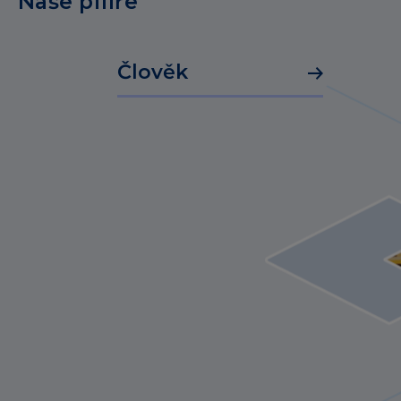
Naše pilíře
Člověk