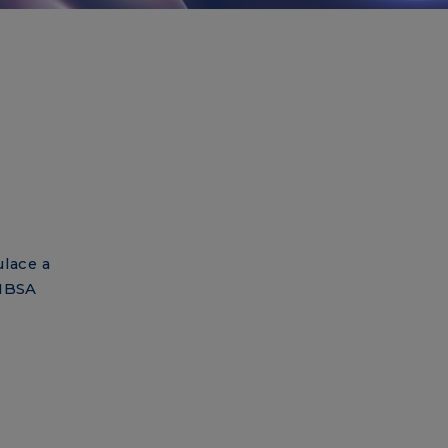
ulace a
 IBSA