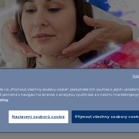
Pokr
te na „Přijmout všechny soubory cookie“, poskytnete tím souhlas k jejich ukládá
ož pomáhá s navigací na stránce, s analýzou využití dat a s našimi marketingov
olicy
Nastavení souborů cookie
Přijmout všechny soubory cook