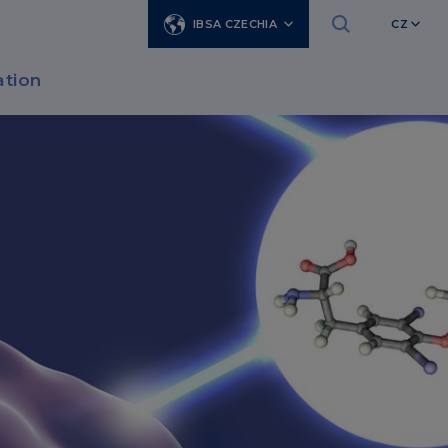
IBSA CZECHIA
CZ
tion