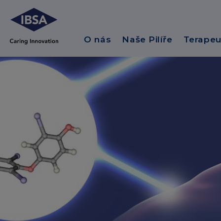
O nás
Naše Pilíře
Terapeu