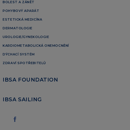
BOLEST A ZÁNĚT
POHYBOVÝ APARÁT
ESTETICKÁ MEDICÍNA
DERMATOLOGIE
UROLOGIE/GYNEKOLOGIE
KARDIOMETABOLICKÁ ONEMOCNĚNÍ
DÝCHACÍ SYSTÉM
ZDRAVÍ SPOTŘEBITELŮ
IBSA FOUNDATION
IBSA SAILING