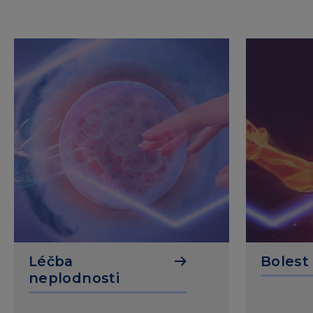
Léčba
Bolest
neplodnosti