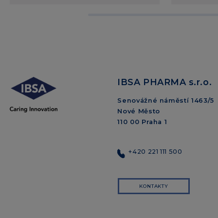
IBSA PHARMA s.r.o.
Senovážné náměstí 1463/5
Nové Město
110 00 Praha 1
+420 221 111 500
KONTAKTY