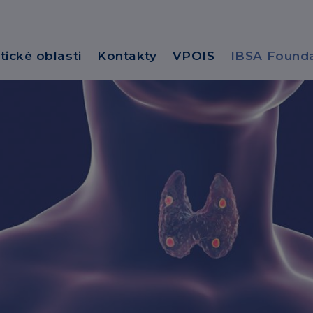
tické oblasti
Kontakty
VPOIS
IBSA Founda