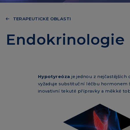
TERAPEUTICKÉ OBLASTI
Endokrinologie
Hypotyreóza
je jednou z nejčastějších
vyžaduje substituční léčbu hormonem š
inovativní tekuté přípravky a měkké t