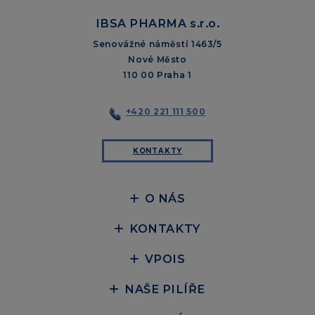
IBSA PHARMA s.r.o.
Senovážné náměstí 1463/5
Nové Město
110 00 Praha 1
+420 221 111 500
KONTAKTY
O NÁS
KONTAKTY
VPOIS
NAŠE PILÍŘE