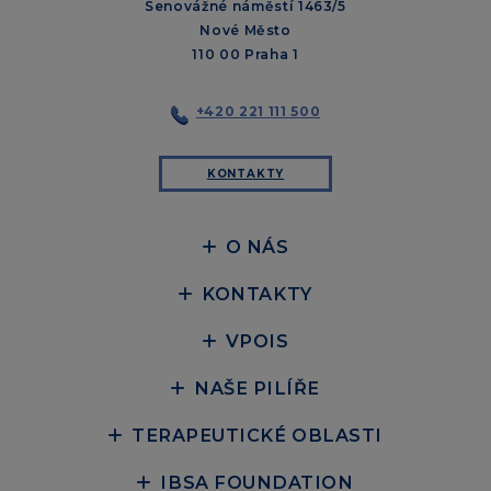
Senovážné náměstí 1463/5
Nové Město
110 00 Praha 1
+420 221 111 500
KONTAKTY
O NÁS
KONTAKTY
VPOIS
NAŠE PILÍŘE
TERAPEUTICKÉ OBLASTI
IBSA FOUNDATION