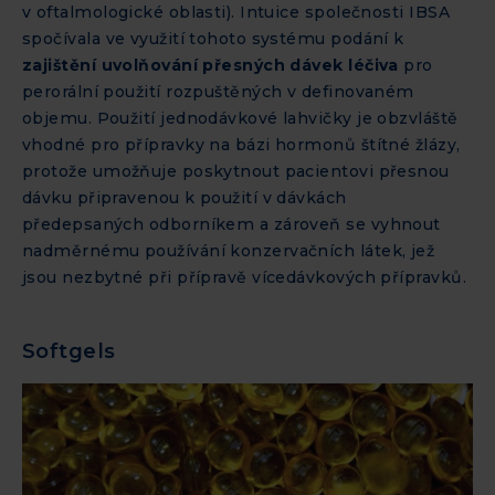
v oftalmologické oblasti). Intuice společnosti IBSA
spočívala ve využití tohoto systému podání k
zajištění uvolňování přesných dávek léčiva
pro
perorální použití rozpuštěných v definovaném
objemu. Použití jednodávkové lahvičky je obzvláště
vhodné pro přípravky na bázi hormonů štítné žlázy,
protože umožňuje poskytnout pacientovi přesnou
dávku připravenou k použití v dávkách
předepsaných odborníkem a zároveň se vyhnout
nadměrnému používání konzervačních látek, jež
jsou nezbytné při přípravě vícedávkových přípravků.
Softgels