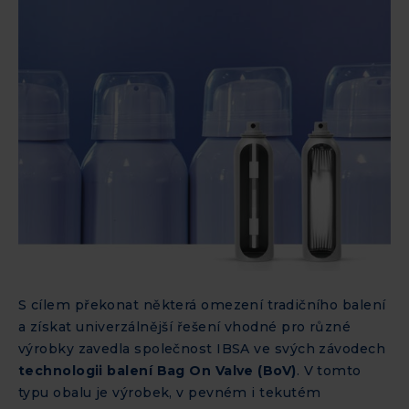
S cílem překonat některá omezení tradičního balení
a získat univerzálnější řešení vhodné pro různé
výrobky zavedla společnost IBSA ve svých závodech
technologii balení Bag On Valve (BoV)
. V tomto
typu obalu je výrobek, v pevném i tekutém