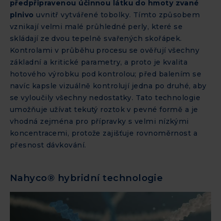
předpřipravenou účinnou látku do hmoty zvané
plnivo
uvnitř vytvářené tobolky. Tímto způsobem
vznikají velmi malé průhledné perly, které se
skládají ze dvou tepelně svařených skořápek.
Kontrolami v průběhu procesu se ověřují všechny
základní a kritické parametry, a proto je kvalita
hotového výrobku pod kontrolou; před balením se
navíc kapsle vizuálně kontrolují jedna po druhé, aby
se vyloučily všechny nedostatky. Tato technologie
umožňuje užívat tekutý roztok v pevné formě a je
vhodná zejména pro přípravky s velmi nízkými
koncentracemi, protože zajišťuje rovnoměrnost a
přesnost dávkování.
Nahyco® hybridní technologie