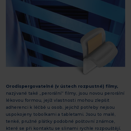
Orodispergovatelné (v ústech rozpustné) filmy,
nazývané také „perorální“ filmy, jsou novou perorální
lékovou formou, jejíž vlastnosti mohou zlepšit
adherenci k léčbě u osob, jejichž potřeby nejsou
uspokojeny tobolkami a tabletami. Jsou to malé,
tenké, pružné plátky podobné poštovní známce,
které se při kontaktu se slinami rychle rozpouštějí.