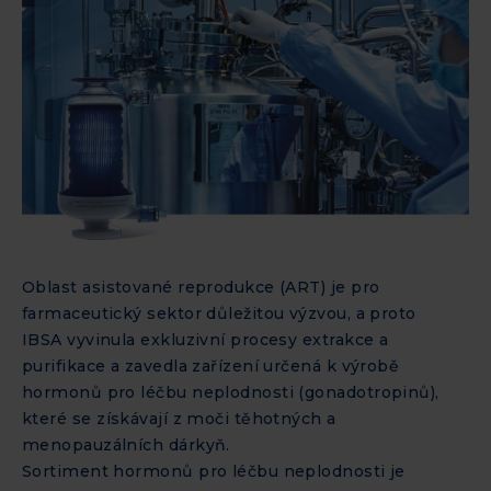
Oblast asistované reprodukce (ART) je pro
farmaceutický sektor důležitou výzvou, a proto
IBSA vyvinula exkluzivní procesy extrakce a
purifikace a zavedla zařízení určená k výrobě
hormonů pro léčbu neplodnosti (gonadotropinů),
které se získávají z moči těhotných a
menopauzálních dárkyň.
Sortiment hormonů pro léčbu neplodnosti je