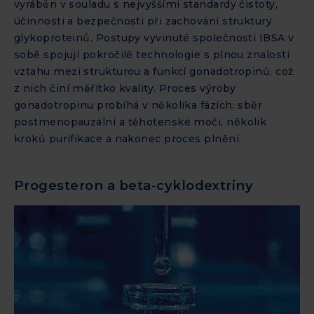
vyráběn v souladu s nejvyššími standardy čistoty,
účinnosti a bezpečnosti při zachování struktury
glykoproteinů. Postupy vyvinuté společností IBSA v
sobě spojují pokročilé technologie s plnou znalostí
vztahu mezi strukturou a funkcí gonadotropinů, což
z nich činí měřítko kvality. Proces výroby
gonadotropinu probíhá v několika fázích: sběr
postmenopauzální a těhotenské moči, několik
kroků purifikace a nakonec proces plnění.
Progesteron a beta-cyklodextriny