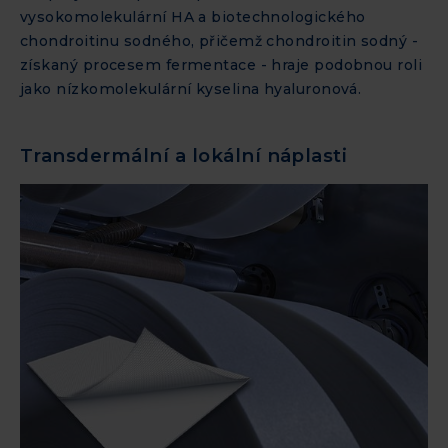
vysokomolekulární HA a biotechnologického
chondroitinu sodného, přičemž chondroitin sodný -
získaný procesem fermentace - hraje podobnou roli
jako nízkomolekulární kyselina hyaluronová.
Transdermální a lokální náplasti