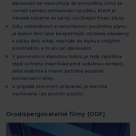
dávkování se neuvolňuje do atmosféry, čímž se
rovněž zamezí ochlazování výrobku, které je
naopak spojeno se spreji využívající hnací plyny.
Díky neškodnosti a nehořlavosti použitého plynu
je balení BoV také bezpečnější. Výrobek obsažený
v sáčku BoV nikdy nepřijde do styku s vnějším
prostředím, a to ani při dávkování.
V porovnání s klasickou tubou je tedy zajištěna
lepší ochrana (například před vzdušnou oxidací),
delší stabilita a menší potřeba používat
konzervační látky.
V případě sterilních přípravků je sterilita
zachována i po prvním použití.
Orodispergovatelné filmy (ODF)