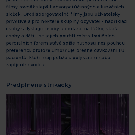
filmy rovněž zlepšit absorpci účinných a funkčních
složek. Orodispergovatelné filmy jsou uživatelsky
přívětivé a pro některé skupiny obyvatel - například
osoby s dysfagií, osoby upoutané na lůžko, starší
osoby a děti - se jejich použití místo tradičních
perorálních forem stává spíše nutností než pouhou
preferencí, protože umožňuje přesné dávkování i u
pacientů, kteří mají potíže s polykáním nebo
zapíjením vodou.
Předplněné stříkačky