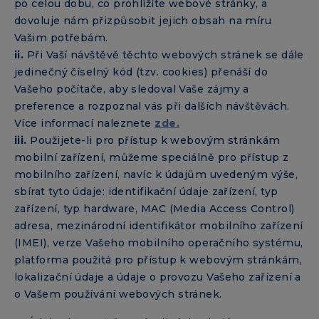
po celou dobu, co prohlížíte webové stránky, a
dovoluje nám přizpůsobit jejich obsah na míru
Vašim potřebám.
ii.
Při Vaší návštěvě těchto webových stránek se dále
jedinečný číselný kód (tzv. cookies) přenáší do
Vašeho počítače, aby sledoval Vaše zájmy a
preference a rozpoznal vás při dalších návštěvách.
Více informací naleznete
zde.
iii.
Použijete-li pro přístup k webovým stránkám
mobilní zařízení, můžeme speciálně pro přístup z
mobilního zařízení, navíc k údajům uvedeným výše,
sbírat tyto údaje: identifikační údaje zařízení, typ
zařízení, typ hardware, MAC (Media Access Control)
adresa, mezinárodní identifikátor mobilního zařízení
(IMEI), verze Vašeho mobilního operačního systému,
platforma použitá pro přístup k webovým stránkám,
lokalizační údaje a údaje o provozu Vašeho zařízení a
o Vašem používání webových stránek.