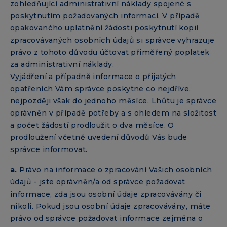
zohledňující administrativní náklady spojené s
poskytnutím požadovaných informací. V případě
opakovaného uplatnění žádosti poskytnutí kopií
zpracovávaných osobních údajů si správce vyhrazuje
právo z tohoto důvodu účtovat přiměřený poplatek
za administrativní náklady.
Vyjádření a případně informace o přijatých
opatřeních Vám správce poskytne co nejdříve,
nejpozději však do jednoho měsíce. Lhůtu je správce
oprávněn v případě potřeby a s ohledem na složitost
a počet žádostí prodloužit o dva měsíce. O
prodloužení včetně uvedení důvodů Vás bude
správce informovat.
a.
Právo na informace o zpracování Vašich osobních
údajů - jste oprávněn/a od správce požadovat
informace, zda jsou osobní údaje zpracovávány či
nikoli. Pokud jsou osobní údaje zpracovávány, máte
právo od správce požadovat informace zejména o