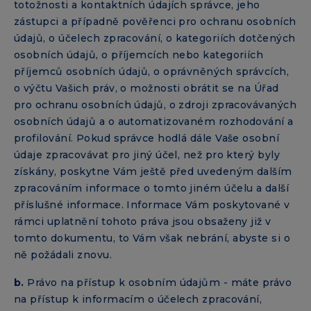
totožnosti a kontaktních údajích správce, jeho
zástupci a případně pověřenci pro ochranu osobních
údajů, o účelech zpracování, o kategoriích dotčených
osobních údajů, o příjemcích nebo kategoriích
příjemců osobních údajů, o oprávněných správcích,
o výčtu Vašich práv, o možnosti obrátit se na Úřad
pro ochranu osobních údajů, o zdroji zpracovávaných
osobních údajů a o automatizovaném rozhodování a
profilování. Pokud správce hodlá dále Vaše osobní
údaje zpracovávat pro jiný účel, než pro který byly
získány, poskytne Vám ještě před uvedeným dalším
zpracováním informace o tomto jiném účelu a další
příslušné informace. Informace Vám poskytované v
rámci uplatnění tohoto práva jsou obsaženy již v
tomto dokumentu, to Vám však nebrání, abyste si o
ně požádali znovu.
b.
Právo na přístup k osobním údajům - máte právo
na přístup k informacím o účelech zpracování,