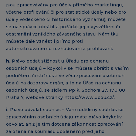
jsou zpracovávány pro účely přímého marketingu,
včetně profilování, či pro statistické účely nebo pro
účely vědeckého či historického významu), můžete
se na správce obrátit a požádat jej o vysvětlení či
odstranění vzniklého závadného stavu. Námitku
můžete dále vznést i přímo proti
automatizovanému rozhodování a profilování.
h.
Právo podat stížnost u Úřadu pro ochranu
osobních údajů – kdykoliv se můžete obrátit s Vaším
podnětem či stížností ve věci zpracování osobních
údajů na dozorový orgán, a to na Úřad na ochranu
osobních údajů, se sídlem Pplk. Sochora 27, 170 00
Praha 7, webové stránky https://www.uoou.cz/.
i.
Právo odvolat souhlas – Vámi udělený souhlas se
zpracováním osobních údajů máte právo kdykoliv
odvolat, aniž je tím dotčena zákonnost zpracování
založená na souhlasu uděleném před jeho