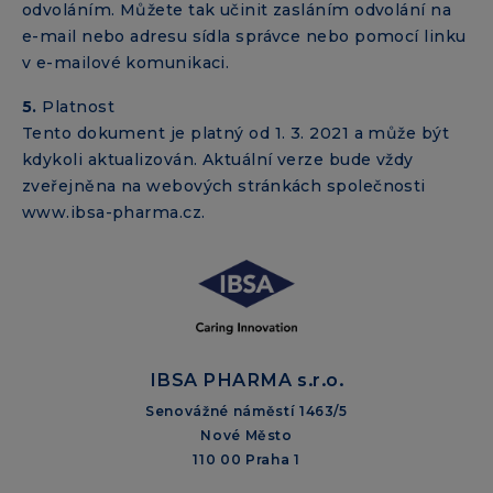
odvoláním. Můžete tak učinit zasláním odvolání na
e-mail nebo adresu sídla správce nebo pomocí linku
v e-mailové komunikaci.
5.
Platnost
Tento dokument je platný od 1. 3. 2021 a může být
kdykoli aktualizován. Aktuální verze bude vždy
zveřejněna na webových stránkách společnosti
www.ibsa-pharma.cz.
IBSA PHARMA s.r.o.
Senovážné náměstí 1463/5
Nové Město
110 00 Praha 1