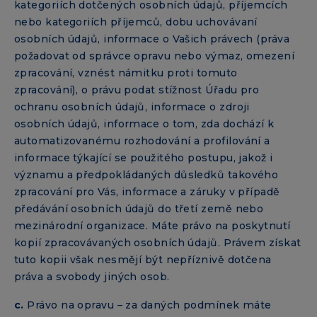
kategoriích dotčených osobních údajů, příjemcích
nebo kategoriích příjemců, dobu uchovávaní
osobních údajů, informace o Vašich právech (práva
požadovat od správce opravu nebo výmaz, omezení
zpracování, vznést námitku proti tomuto
zpracování), o právu podat stížnost Úřadu pro
ochranu osobních údajů, informace o zdroji
osobních údajů, informace o tom, zda dochází k
automatizovanému rozhodování a profilování a
informace týkající se použitého postupu, jakož i
významu a předpokládaných důsledků takového
zpracování pro Vás, informace a záruky v případě
předávání osobních údajů do třetí země nebo
mezinárodní organizace. Máte právo na poskytnutí
kopií zpracovávaných osobních údajů. Právem získat
tuto kopii však nesmějí být nepříznivě dotčena
práva a svobody jiných osob.
c.
Právo na opravu – za daných podmínek máte