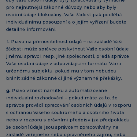
pro nejnutnější zákonné důvody nebo aby byly
osobní údaje blokovány. Vaše žádost pak podléhá
individuálnímu posouzení a o jejím vyřízení budete
detailně informováni.
f.
Právo na přenositelnost údajů – na základě Vaší
žádosti může správce poskytnout Vaše osobní údaje
jinému správci, resp. jiné společnosti, předá správce
Vaše osobní údaje v odpovídajícím formátu, Vámi
určenému subjektu, pokud mu v tom nebudou
bránit žádné zákonné či jiné významné překážky.
g.
Právo vznést námitku a automatizované
individuální rozhodování – pokud máte za to, že
správce provádí zpracování osobních údajů v rozporu
s ochranou Vašeho soukromého a osobního života
nebo v rozporu s právními předpisy (za předpokladu,
že osobní údaje jsou správcem zpracovávány na
základě veřejného nebo oprávněného zájmu, nebo