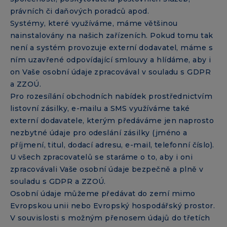
právních či daňových poradců apod.
Systémy, které využíváme, máme většinou
nainstalovány na našich zařízeních. Pokud tomu tak
není a systém provozuje externí dodavatel, máme s
ním uzavřené odpovídající smlouvy a hlídáme, aby i
on Vaše osobní údaje zpracovával v souladu s GDPR
a ZZOÚ.
Pro rozesílání obchodních nabídek prostřednictvím
listovní zásilky, e-mailu a SMS využíváme také
externí dodavatele, kterým předáváme jen naprosto
nezbytné údaje pro odeslání zásilky (jméno a
příjmení, titul, dodací adresu, e-mail, telefonní číslo).
U všech zpracovatelů se staráme o to, aby i oni
zpracovávali Vaše osobní údaje bezpečně a plně v
souladu s GDPR a ZZOÚ.
Osobní údaje můžeme předávat do zemí mimo
Evropskou unii nebo Evropský hospodářský prostor.
V souvislosti s možným přenosem údajů do třetích