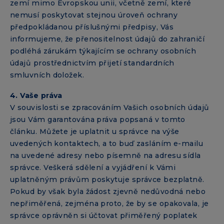
zemí mimo Evropskou unii, včetně zemí, které
nemusí poskytovat stejnou úroveň ochrany
předpokládanou příslušnými předpisy, Vás
informujeme, že přenositelnost údajů do zahraničí
podléhá zárukám týkajícím se ochrany osobních
údajů prostřednictvím přijetí standardních
smluvních doložek.
4. Vaše práva
V souvislosti se zpracováním Vašich osobních údajů
jsou Vám garantována práva popsaná v tomto
článku. Můžete je uplatnit u správce na výše
uvedených kontaktech, a to buď zasláním e-mailu
na uvedené adresy nebo písemně na adresu sídla
správce. Veškerá sdělení a vyjádření k Vámi
uplatněným právům poskytuje správce bezplatně.
Pokud by však byla žádost zjevně nedůvodná nebo
nepřiměřená, zejména proto, že by se opakovala, je
správce oprávněn si účtovat přiměřený poplatek