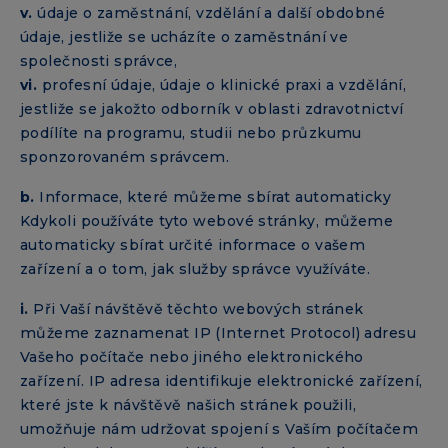
v.
údaje o zaměstnání, vzdělání a další obdobné
údaje, jestliže se ucházíte o zaměstnání ve
společnosti správce,
vi.
profesní údaje, údaje o klinické praxi a vzdělání,
jestliže se jakožto odborník v oblasti zdravotnictví
podílíte na programu, studii nebo průzkumu
sponzorovaném správcem.
b.
Informace, které můžeme sbírat automaticky
Kdykoli používáte tyto webové stránky, můžeme
automaticky sbírat určité informace o vašem
zařízení a o tom, jak služby správce využíváte.
i.
Při Vaší návštěvě těchto webových stránek
můžeme zaznamenat IP (Internet Protocol) adresu
Vašeho počítače nebo jiného elektronického
zařízení. IP adresa identifikuje elektronické zařízení,
které jste k návštěvě našich stránek použili,
umožňuje nám udržovat spojení s Vaším počítačem