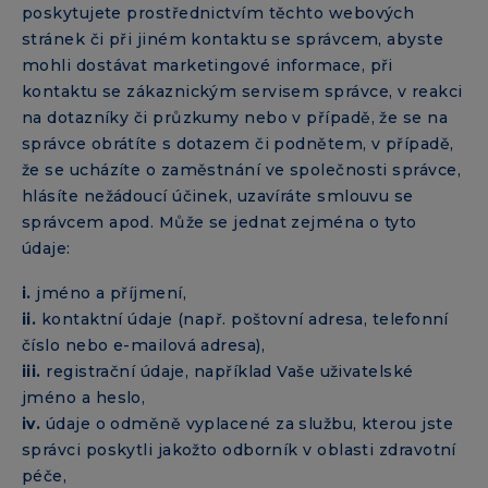
poskytujete prostřednictvím těchto webových
stránek či při jiném kontaktu se správcem, abyste
mohli dostávat marketingové informace, při
kontaktu se zákaznickým servisem správce, v reakci
na dotazníky či průzkumy nebo v případě, že se na
správce obrátíte s dotazem či podnětem, v případě,
že se ucházíte o zaměstnání ve společnosti správce,
hlásíte nežádoucí účinek, uzavíráte smlouvu se
správcem apod. Může se jednat zejména o tyto
údaje:
i.
jméno a příjmení,
ii.
kontaktní údaje (např. poštovní adresa, telefonní
číslo nebo e-mailová adresa),
iii.
registrační údaje, například Vaše uživatelské
jméno a heslo,
iv.
údaje o odměně vyplacené za službu, kterou jste
správci poskytli jakožto odborník v oblasti zdravotní
péče,