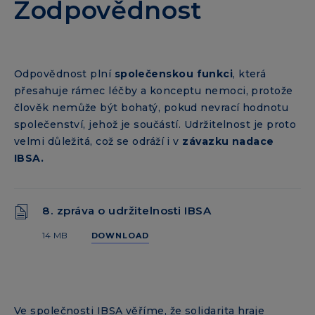
Zodpovědnost
Odpovědnost plní
společenskou funkci
, která
přesahuje rámec léčby a konceptu nemoci, protože
člověk nemůže být bohatý, pokud nevrací hodnotu
společenství, jehož je součástí. Udržitelnost je proto
velmi důležitá, což se odráží i v
závazku nadace
IBSA.
8. zpráva o udržitelnosti IBSA
14 MB
DOWNLOAD
Ve společnosti IBSA věříme, že solidarita hraje