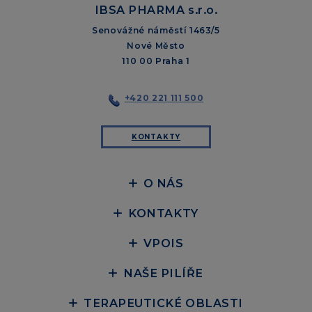
IBSA PHARMA s.r.o.
Senovážné náměstí 1463/5
Nové Město
110 00 Praha 1
+420 221 111 500
KONTAKTY
O NÁS
KONTAKTY
VPOIS
NAŠE PILÍŘE
TERAPEUTICKÉ OBLASTI